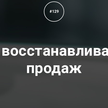
#129
 восстанавлива
продаж