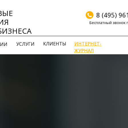
ВЫЕ
8 (495) 96
ИЯ
Бесплатный звонок 
БИЗНЕСА
КЛИЕНТЫ
ИНТЕРНЕТ-
УСЛУГИ
НИИ
ЖУРНАЛ