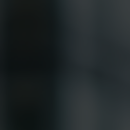
Tilda