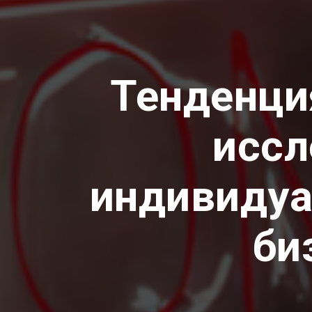
Тенденци
иссл
индивидуа
би