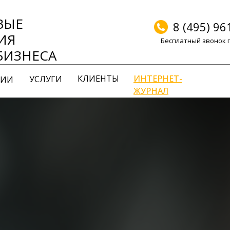
ВЫЕ
8 (495) 96
ИЯ
Бесплатный звонок 
БИЗНЕСА
КЛИЕНТЫ
ИНТЕРНЕТ-
УСЛУГИ
НИИ
ЖУРНАЛ