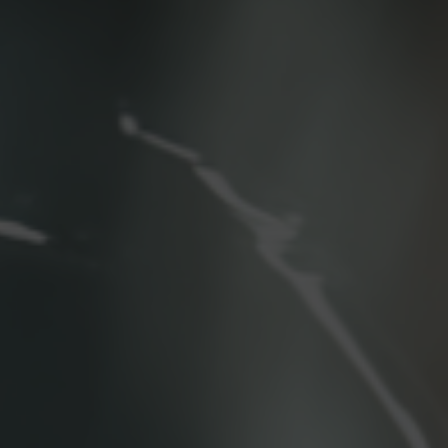
Tilda