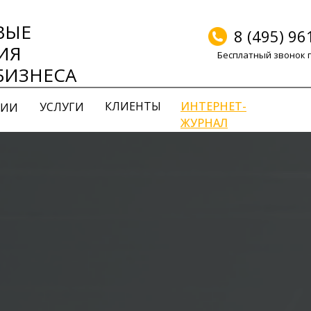
ВЫЕ
8 (495) 96
ИЯ
Бесплатный звонок 
БИЗНЕСА
КЛИЕНТЫ
ИНТЕРНЕТ-
УСЛУГИ
НИИ
ЖУРНАЛ