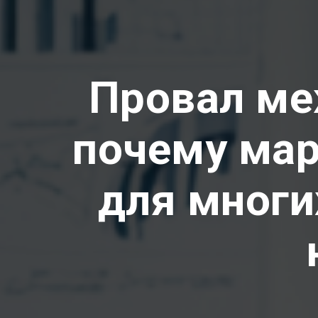
Провал ме
почему мар
для многи