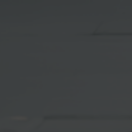
Tilda