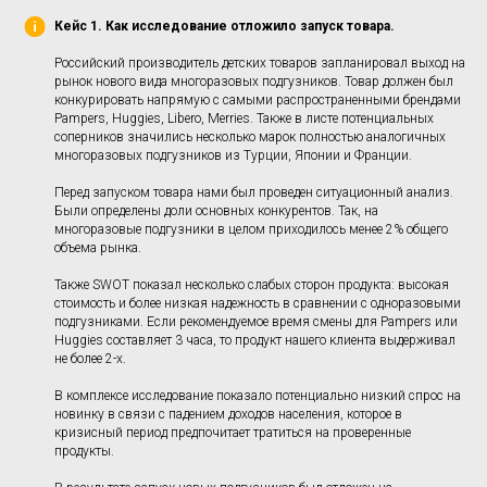
Кейс 1. Как исследование отложило запуск товара.
Российский производитель детских товаров запланировал выход на
рынок нового вида многоразовых подгузников. Товар должен был
конкурировать напрямую с самыми распространенными брендами
Pampers, Huggies, Libero, Merries. Также в листе потенциальных
соперников значились несколько марок полностью аналогичных
многоразовых подгузников из Турции, Японии и Франции.
Перед запуском товара нами был проведен ситуационный анализ.
Были определены доли основных конкурентов. Так, на
многоразовые подгузники в целом приходилось менее 2% общего
объема рынка.
Также SWOT показал несколько слабых сторон продукта: высокая
стоимость и более низкая надежность в сравнении с одноразовыми
подгузниками. Если рекомендуемое время смены для Pampers или
Huggies составляет 3 часа, то продукт нашего клиента выдерживал
не более 2-х.
В комплексе исследование показало потенциально низкий спрос на
новинку в связи с падением доходов населения, которое в
кризисный период предпочитает тратиться на проверенные
продукты.