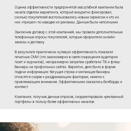
Оценка эффективности предпринятой масштабной кампании была
начата отделом маркетинга, который аккуратно фиксировал,
сколько покупателей воспользовались новым сервисом и кто из
них «пришел» по наводке из рекламы. Данные были неполными.
Заключив договор с этой компанией, мы провели дополнительные
телефонные опросы покупателей, которые оформляли онлайн-
заказы и доставку.
В результате практически нулевую эффективность показали
печатные СМИ (что закономерно в свете сокращения аудитории
газет и журналов), несоразмерно затратам сработали ТВ и флеш-
баннеры на профильных сайтах. Вероятно, дело было в форме
подачи информации: бегущая строка и мигающие баннеры
относятся скорее к раздражающим факторам, нежели к
привлекающим внимание. Эффективными оказались билборды и
контекст.
Компания, получив данные опросов, скорректировала «рекламный
портфель» в пользу более эффективных каналов.