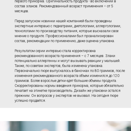
первого прикорма. Оригинальность продукта - во включении в
состав злаков. Рекомендованный возраст применения – от 5
месяцев.
Перед запуском новинки нашей компанией были проведены
экспертные интервью с педиатрами, диетологами, аллергологами,
технологами по производству питания, которые высказали свое
мнение о продукте. Профессионалами был проанализирован
состав, рекомендации по применению, даже оценена упаковка.
Результатом серии интервью стала корректировка
рекомендованного возраста применения – с 7 месяцев. Злаки
потенциально аллергенны и могут вызывать реакции у малышей.
Также, по советам экспертов, была изменена упаковка.
Первоначально пюре выпускалось в баночках по 80 граммов, после
изменения рекомендованного возраста объем изменился до 120
граммов. Более взрослые детки едят большие объемы продукта.
Скорректированы нормы введения прикорма, которые обязательно
печатает на этикетке производитель. Дизайн же упаковки остался
прежним. Он вопросов у экспертов не вызвал. На сегодня пюре
успешно продаётся.