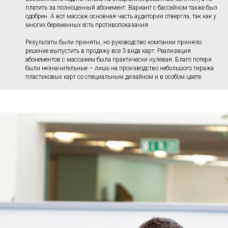
платить за полноценный абонемент. Вариант с бассейном также был
одобрен. А вот массаж основная часть аудитории отвергла, так как у
многих беременных есть противопоказания.
Результаты были приняты, но руководство компании приняло
решение выпустить в продажу все 3 вида карт. Реализация
абонементов с массажем была практически нулевая. Благо потери
были незначительные – лишь на производство небольшого тиража
пластиковых карт со специальным дизайном и в особом цвете.