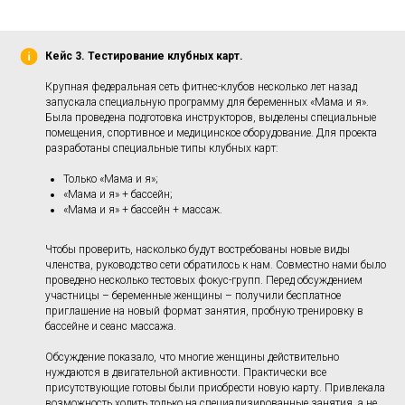
Кейс 3. Тестирование клубных карт.
Крупная федеральная сеть фитнес-клубов несколько лет назад
запускала специальную программу для беременных «Мама и я».
Была проведена подготовка инструкторов, выделены специальные
помещения, спортивное и медицинское оборудование. Для проекта
разработаны специальные типы клубных карт:
Только «Мама и я»;
«Мама и я» + бассейн;
«Мама и я» + бассейн + массаж.
Чтобы проверить, насколько будут востребованы новые виды
членства, руководство сети обратилось к нам. Совместно нами было
проведено несколько тестовых фокус-групп. Перед обсуждением
участницы – беременные женщины – получили бесплатное
приглашение на новый формат занятия, пробную тренировку в
бассейне и сеанс массажа.
Обсуждение показало, что многие женщины действительно
нуждаются в двигательной активности. Практически все
присутствующие готовы были приобрести новую карту. Привлекала
возможность ходить только на специализированные занятия, а не