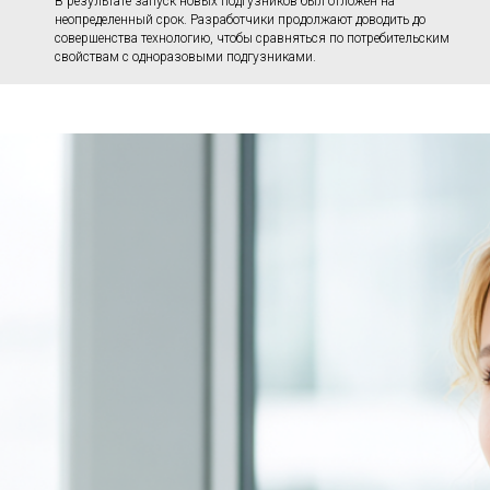
В результате запуск новых подгузников был отложен на
неопределенный срок. Разработчики продолжают доводить до
совершенства технологию, чтобы сравняться по потребительским
свойствам с одноразовыми подгузниками.